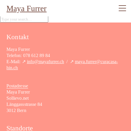
Maya Furrer
Kontakt
Maya Furrer
Telefon: 078 612 89 84
E-Mail: ↗
info@mayafurrer.ch
/ ↗
maya.furrer@curacasa-
hin.ch
Postadresse
Maya Furrer
Sollievo.net
Länggassstrasse 84
3012 Bern
Standorte